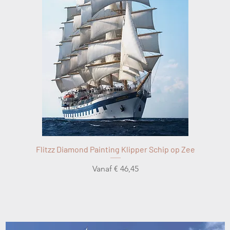
Flitzz Diamond Painting Klipper Schip op Zee
Verkoopprijs
Vanaf
€ 46,45