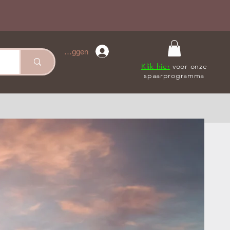
Inloggen
Klik hier
voor onze
spaarprogramma