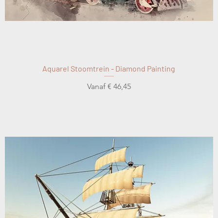
Aquarel Stoomtrein - Diamond Painting
Verkoopprijs
Vanaf
€ 46,45