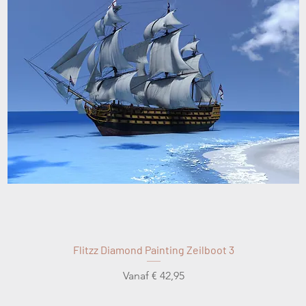
Flitzz Diamond Painting Zeilboot 3
Verkoopprijs
Vanaf
€ 42,95