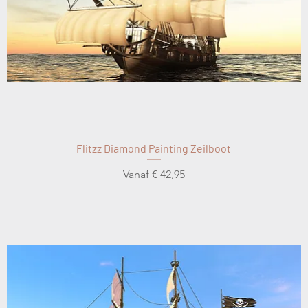
Flitzz Diamond Painting Zeilboot
Verkoopprijs
Vanaf
€ 42,95