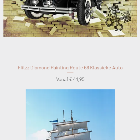
Flitzz Diamond Painting Route 66 Klassieke Auto
Verkoopprijs
Vanaf
€ 44,95