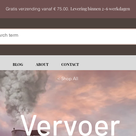
Levering binnen 2-6 werkdagen
Gratis verzending vanaf € 75.00.
BLOG
ABOUT
CONTACT
< Shop All
< Shop All
Vervoer