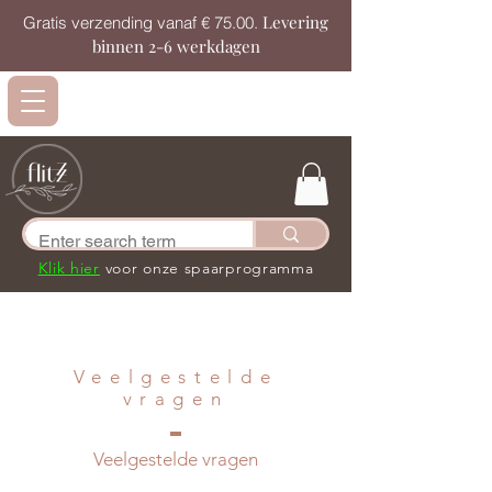
Levering
Gratis verzending vanaf € 75.00.
binnen 2-6 werkdagen
Klik hier
voor onze spaarprogramma
Veelgestelde
vragen
Veelgestelde vragen