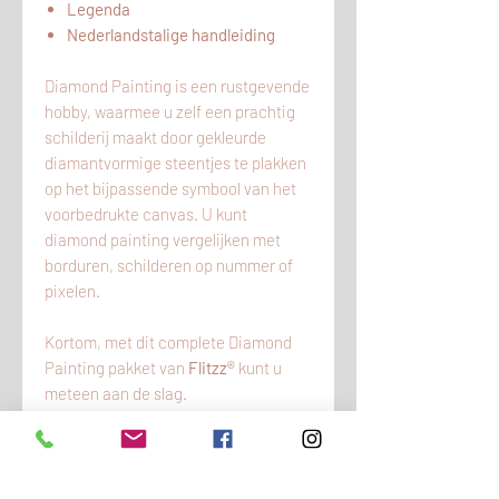
Legenda
Nederlandstalige handleiding
Diamond Painting is een rustgevende
hobby, waarmee u zelf een prachtig
schilderij maakt door gekleurde
diamantvormige steentjes te plakken
op het bijpassende symbool van het
voorbedrukte canvas. U kunt
diamond painting vergelijken met
borduren, schilderen op nummer of
pixelen.
Kortom, met dit complete Diamond
Painting pakket van
Flitzz®
kunt u
meteen aan de slag.
KLANTENSERVICE