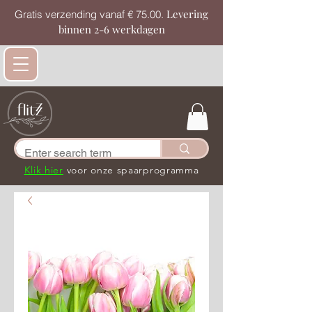
Levering
Gratis verzending vanaf € 75.00.
binnen 2-6 werkdagen
Klik hier
voor onze spaarprogramma