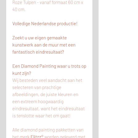
Roze Tulpen - vanaf formaat 60 cm x
40 cm.
Volledige Nederlandse productie!
Zoekt u uw eigen gemaakte
kunstwerk aan de muur met een
fantastisch eindresultaat?
Een Diamond Painting waar u trots op
kunt zijn?
Wij besteden veel aandacht aan het
selecteren van prachtige
afbeeldingen, de juiste kleuren en
een extreem hoogwaardig
eindresultaat, want het eindresultaat
is tenslotte waar het om gaat!
Alle diamond painting pakketten van
het merk
Flitzz®
worden geleverd met