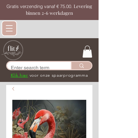
Levering
Gratis verzending vanaf € 75.00.
binnen 2-6 werkdagen
Klik hier
voor onze spaarprogramma