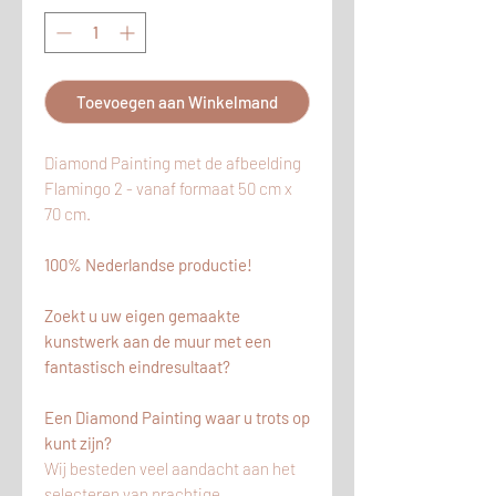
Toevoegen aan Winkelmand
Diamond Painting met de afbeelding
Flamingo 2 - vanaf formaat 50 cm x
70 cm.
100% Nederlandse productie!
Zoekt u uw eigen gemaakte
kunstwerk aan de muur met een
fantastisch eindresultaat?
Een Diamond Painting waar u trots op
kunt zijn?
Wij besteden veel aandacht aan het
selecteren van prachtige